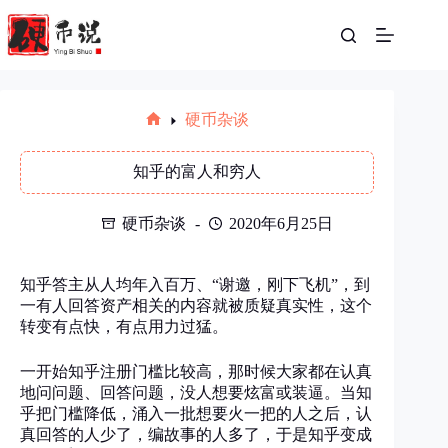
跳
至
内
容
硬币杂谈
首
页
知乎的富人和穷人
硬币杂谈
2020年6月25日
知乎答主从人均年入百万、“谢邀，刚下飞机”，到
一有人回答资产相关的内容就被质疑真实性，这个
转变有点快，有点用力过猛。
一开始知乎注册门槛比较高，那时候大家都在认真
地问问题、回答问题，没人想要炫富或装逼。当知
乎把门槛降低，涌入一批想要火一把的人之后，认
真回答的人少了，编故事的人多了，于是知乎变成