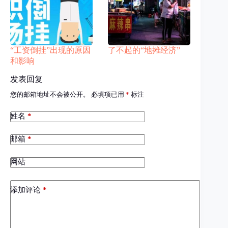
“工资倒挂”出现的原因
了不起的“地摊经济”
和影响
发表回复
您的邮箱地址不会被公开。
必填项已用
*
标注
姓名
*
邮箱
*
网站
添加评论
*