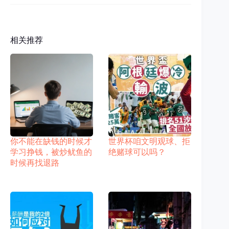
相关推荐
你不能在缺钱的时候才
世界杯咱文明观球、拒
学习挣钱，被炒鱿鱼的
绝赌球可以吗？
时候再找退路