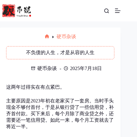
跳
至
内
容
硬币杂谈
首
页
不负债的人生，才是从容的人生
硬币杂谈
2025年7月18日
这两年过得实在有点紧巴。
主要原因是2023年初在老家买了一套房。当时手头
现金不够付首付，于是从银行贷了一些信用贷，补
齐首付款。买下来后，每个月除了商业贷之外，还
需要还一笔信用贷。如此一来，每个月工资就去了
将近一半。