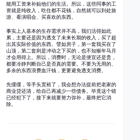
能用工资来补贴他们的生活。所以，这些同事的工
资就是纯收入，吃住都不花钱，自然就可以到处旅
游、看演唱会、买喜欢的东西。
事实上人基本的生存需求并不高，我们活得如此
累，主要还是因为透支了未来长期的收入，买了超
出其实际价值的东西。譬如房子，第一套我买在了
山顶，第二套则是冲动之下买的，也不知猴年马月
才会用得上。所以，消费时，无论是便宜还是贵，
都要冷静判断自己是否真的需要。不要为无用的、
多余的东西浪费血汗钱，更要避免透支消费。
先缓缓，等手头宽裕了，我会想办法提前把老家的
商业贷还清，给自己再减少一些债务。毕竟这个错
已经犯下了，接下来就要努力弥补，最终把它消
除。