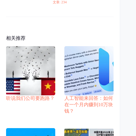
文章: 234
相关推荐
听说我们公司要跑路？
人工智能来回答：如何
在一个月内赚到10万块
钱？