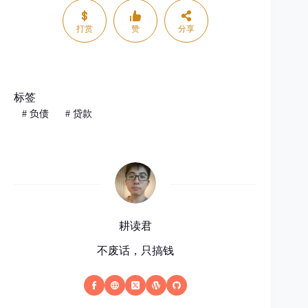
打赏
赞
分享
标签
#
负债
#
贷款
耕读君
不废话，只搞钱