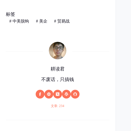
标签
#
中美脱钩
#
美企
#
贸易战
耕读君
不废话，只搞钱
文章: 234