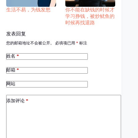
生活不易，为钱发愁
你不能在缺钱的时候才
学习挣钱，被炒鱿鱼的
时候再找退路
发表回复
您的邮箱地址不会被公开。
必填项已用
*
标注
姓名
*
邮箱
*
网站
添加评论
*