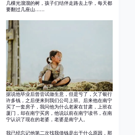
几棵光溜溜的树，孩子们结伴走路去上学，每天都
要翻过几座山……
据说他毕业后曾尝试做生意，但是亏了，欠了银行
许多钱，之后便来到我们公司上班。后来他在南宁
买了一套房子，我问他为什么老家在甘肃，上班在
厦门，却在南宁买房，他说以前在南宁读书，在南
宁认识了现在的老婆，老婆是南宁人。
我已经忘记他第二次找我借钱是出于什么原因，那