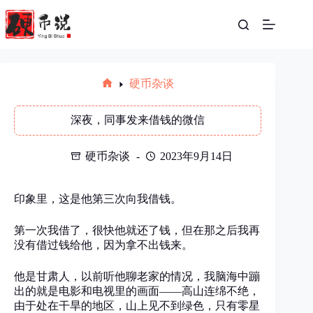
跳
至
内
容
硬币杂谈
首
页
深夜，同事发来借钱的微信
硬币杂谈
2023年9月14日
印象里，这是他第三次向我借钱。
第一次我借了，很快他就还了钱，但在那之后我再
没有借过钱给他，因为拿不出钱来。
他是甘肃人，以前听他聊老家的情况，我脑海中蹦
出的就是电影和电视里的画面——高山连绵不绝，
由于处在干旱的地区，山上见不到绿色，只有零星