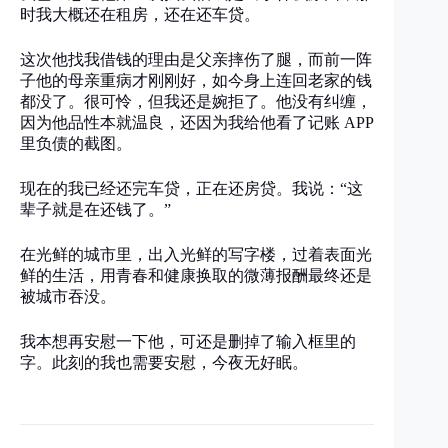
时我大概还在租房，还在还车贷。
这次他找我借钱的理由是父亲摔伤了腿，而前一阵
子他的母亲重病才刚刚好，如今身上连回老家的钱
都没了。很可怜，但我还是婉拒了。他没有纠缠，
因为他品性本就温良，还因为我给他看了记账 APP
里负债的截图。
现在的我已经还完车贷，正在还房贷。我说：“这
辈子就是在还钱了。”
在光鲜的城市里，出入光鲜的写字楼，过着表面光
鲜的生活，用青春和健康换取的微薄报酬最终还是
被城市吞没。
我本想再安慰一下他，可还是删掉了输入框里的
字。此刻的我也需要安慰，今夜无好眠。