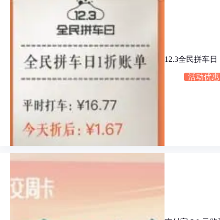
12.3全民拼车
活动优惠