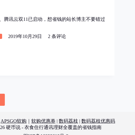
里云、腾讯云双11已启动，想省钱的站长博主不要错过
2019年10月29日
2 条评论
：
APSGO软购
｜
软购优惠券
|
数码荔枝
|
数码荔枝优惠码
2026 硬币说 - 衣食住行通讯理财全覆盖的省钱指南