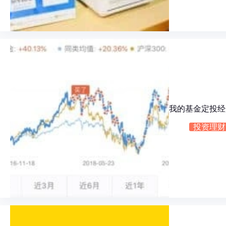
我的基金定投经
投资理财