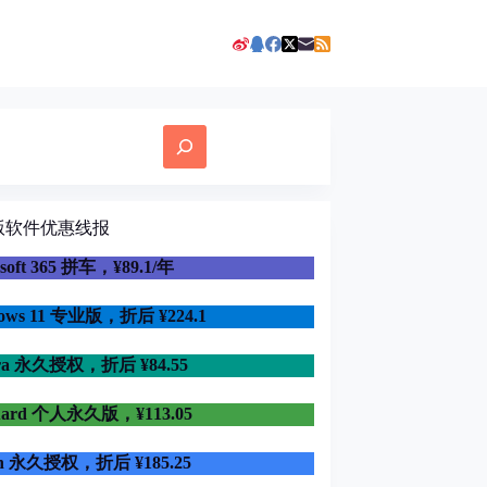
版软件优惠线报
osoft 365 拼车，¥89.1/年
dows 11 专业版，折后
¥224.1
ra 永久授权，折后 ¥84.55
uard 个人永久版，¥113.05
in 永久授权，折后 ¥185.25