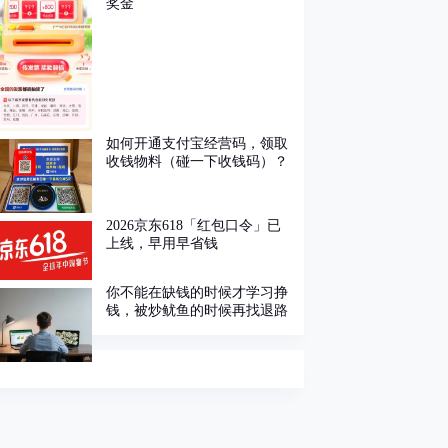
奖金
如何开通支付宝经营码，领取
收钱物料（碰一下收钱码）？
2026京东618「红包口令」已
上线，早用早省钱
你不能在缺钱的时候才学习挣
钱，被炒鱿鱼的时候再找退路