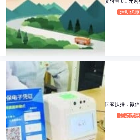
支付宝 0.1 元
活动优惠
国家扶持，微信
活动优惠