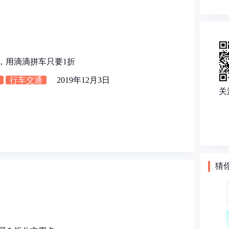
日，用滴滴拼车只要1折
行车交通
2019年12月3日
关
猜