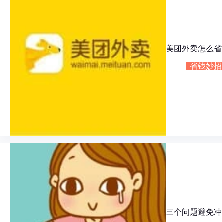
美团外卖怎么省
省钱妙招
三个问题避免冲