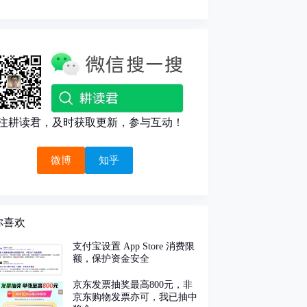
注耕读君，及时获取更新，参与互动！
微博
知乎
你喜欢
支付宝设置 App Store 消费限
额，保护资金安全
京东发票抽奖最高800元，非
京东购物发票亦可，我已抽中