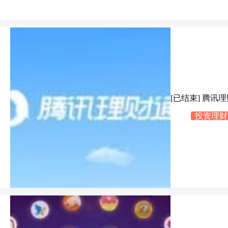
[已结束] 腾
投资理财