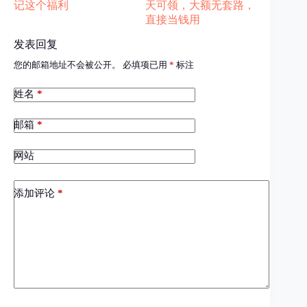
记这个福利
天可领，大额无套路，
直接当钱用
发表回复
您的邮箱地址不会被公开。
必填项已用
*
标注
姓名
*
邮箱
*
网站
添加评论
*