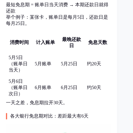
最短免息期 = 账单日当天消费 → 本期还款日就得
还款
举个例子：某张卡，账单日是每月5日，还款日是
每月25日。
最晚还款
消费时间
计入账单
免息天数
日
5月5日
（账单日
5月账单
5月25日
约20天
当天）
5月6日
（账单日
6月账单
6月25日
约50天
次日）
一天之差，免息期拉开30天。
各大银行免息期对比：差距最大有6天