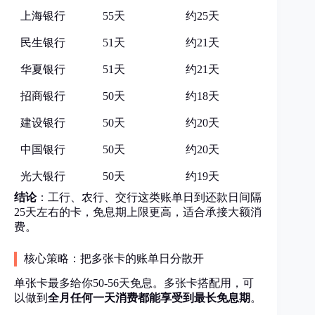
上海银行
55天
约25天
民生银行
51天
约21天
华夏银行
51天
约21天
招商银行
50天
约18天
建设银行
50天
约20天
中国银行
50天
约20天
光大银行
50天
约19天
结论
：工行、农行、交行这类账单日到还款日间隔
25天左右的卡，免息期上限更高，适合承接大额消
费。
核心策略：把多张卡的账单日分散开
单张卡最多给你50-56天免息。多张卡搭配用，可
以做到
全月任何一天消费都能享受到最长免息期
。