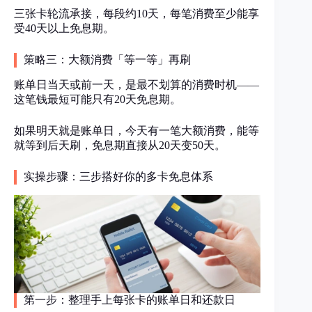
三张卡轮流承接，每段约10天，每笔消费至少能享
受40天以上免息期。
策略三：大额消费「等一等」再刷
账单日当天或前一天，是最不划算的消费时机——
这笔钱最短可能只有20天免息期。
如果明天就是账单日，今天有一笔大额消费，能等
就等到后天刷，免息期直接从20天变50天。
实操步骤：三步搭好你的多卡免息体系
第一步：整理手上每张卡的账单日和还款日