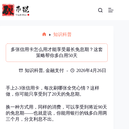
跳
至
内
容
知识科普
首
页
多张信用卡怎么用才能享受最长免息期？这套
策略帮你多白用50天
知识科普
,
金融支付
2026年4月26日
手上2-3张信用卡，每次刷哪张全凭心情？这样
做，你可能只享受到了20天的免息期。
换一种方式用，同样的消费，可以享受到将近90天
的免息期——也就是说，你能用银行的钱多白用两
三个月，分文利息不出。