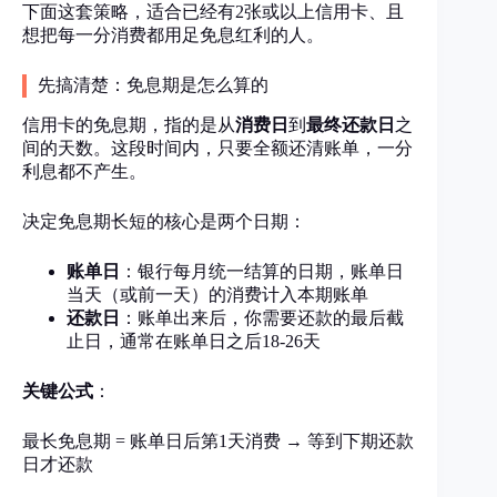
下面这套策略，适合已经有2张或以上信用卡、且
想把每一分消费都用足免息红利的人。
先搞清楚：免息期是怎么算的
信用卡的免息期，指的是从
消费日
到
最终还款日
之
间的天数。这段时间内，只要全额还清账单，一分
利息都不产生。
决定免息期长短的核心是两个日期：
账单日
：银行每月统一结算的日期，账单日
当天（或前一天）的消费计入本期账单
还款日
：账单出来后，你需要还款的最后截
止日，通常在账单日之后18-26天
关键公式
：
最长免息期 = 账单日后第1天消费 → 等到下期还款
日才还款