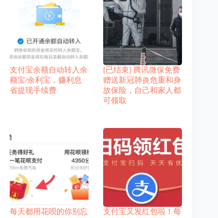
支付宝余额自动转入余
[已结束] 腾讯微保免费
额宝/余利宝，赚利息
赠送新冠肺炎危重和身
省提现手续费
故保险，自己和家人都
可领取
每天都用花呗的你别忘
支付宝又发红包啦！每