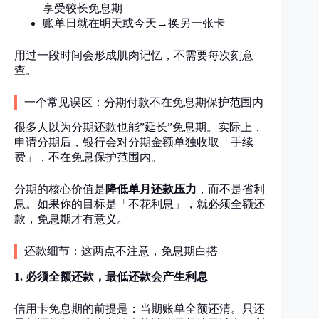
享受较长免息期
账单日就在明天或今天→换另一张卡
用过一段时间会形成肌肉记忆，不需要每次刻意
查。
一个常见误区：分期付款不在免息期保护范围内
很多人以为分期还款也能”延长”免息期。实际上，
申请分期后，银行会对分期金额单独收取「手续
费」，不在免息保护范围内。
分期的核心价值是
降低单月还款压力
，而不是省利
息。如果你的目标是「不花利息」，就必须全额还
款，免息期才有意义。
还款细节：这两点不注意，免息期白搭
1. 必须全额还款，最低还款会产生利息
信用卡免息期的前提是：当期账单全额还清。只还