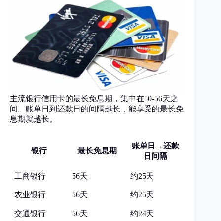
主流银行信用卡的最长免息期，集中在50-56天之
间。账单日到还款日的间隔越长，能享受的最长免
息期就越长。
账单日→还款
银行
最长免息期
日间隔
工商银行
56天
约25天
农业银行
56天
约25天
交通银行
56天
约24天