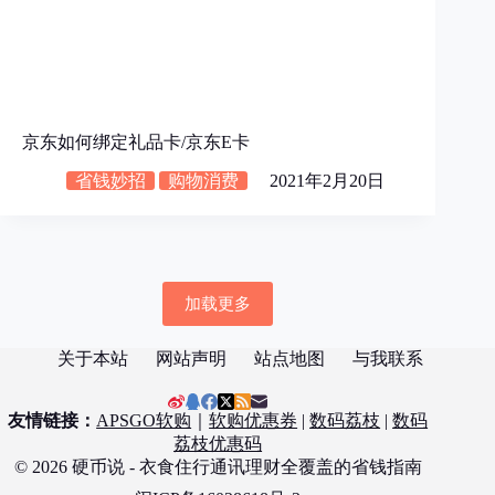
京东如何绑定礼品卡/京东E卡
省钱妙招
购物消费
2021年2月20日
加载更多
关于本站
网站声明
站点地图
与我联系
友情链接：
APSGO软购
｜
软购优惠券
|
数码荔枝
|
数码
荔枝优惠码
© 2026 硬币说 - 衣食住行通讯理财全覆盖的省钱指南