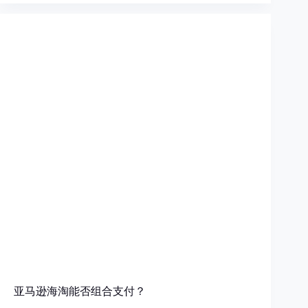
亚马逊海淘能否组合支付？