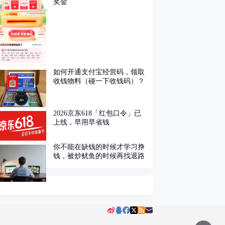
奖金
如何开通支付宝经营码，领取
收钱物料（碰一下收钱码）？
2026京东618「红包口令」已
上线，早用早省钱
你不能在缺钱的时候才学习挣
钱，被炒鱿鱼的时候再找退路