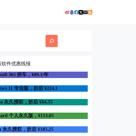
版软件优惠线报
osoft 365 拼车，¥89.1/年
dows 11 专业版，折后
¥224.1
ra 永久授权，折后 ¥84.55
uard 个人永久版，¥113.05
in 永久授权，折后 ¥185.25