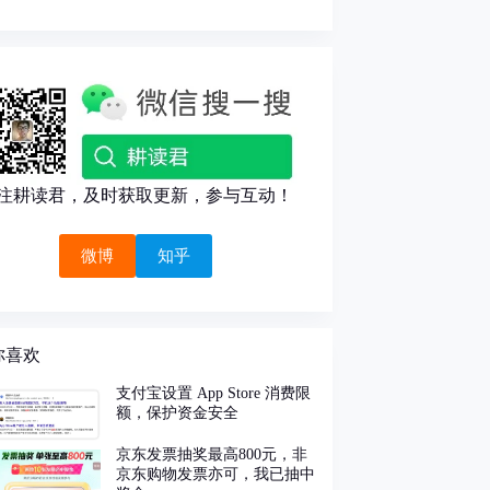
注耕读君，及时获取更新，参与互动！
微博
知乎
你喜欢
支付宝设置 App Store 消费限
额，保护资金安全
京东发票抽奖最高800元，非
京东购物发票亦可，我已抽中