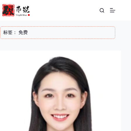
跳
至
内
容
标签：
免费