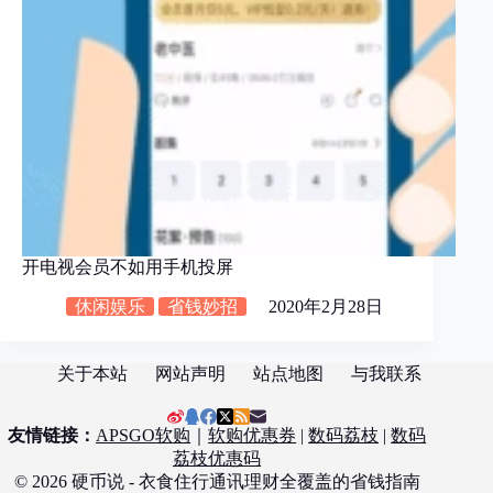
开电视会员不如用手机投屏
休闲娱乐
省钱妙招
2020年2月28日
关于本站
网站声明
站点地图
与我联系
友情链接：
APSGO软购
｜
软购优惠券
|
数码荔枝
|
数码
荔枝优惠码
© 2026 硬币说 - 衣食住行通讯理财全覆盖的省钱指南