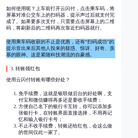
如何使用呢？上车前打开云闪付，点击乘车码，将
屏幕对准公交车上的扫码器，提示声过后就支付完
成了。如果要多次支付，只需要点击屏幕上的二维
码，将刷新后的二维码再次靠近扫码器就行。
使用乘车码收获的不止是优惠，还有“扫码成功”的
提示音出来后其他人投来的疑惑、惊讶、好奇、羡
慕的眼神。这是紧随科技潮流的自豪感。
3. 转账领红包
使用云闪付转账有哪些好处？
免手续费，这就是银联做后台的好处啊，支
付宝和微信赚得再多还是要收手续费；
方便自己名下的银行卡互转，你可以添加多
张银行卡，在转账界面直接选择，不用再记
忆和输入银行卡号；
不止不收手续费，转账还给红包，会这么做
的世间仅此一家了。