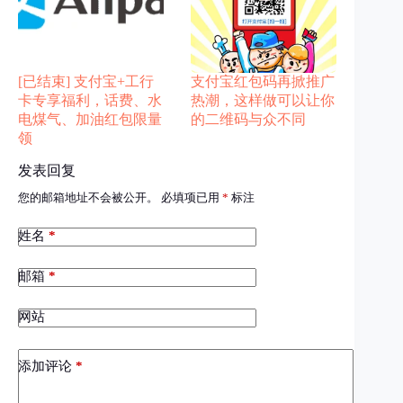
[已结束] 支付宝+工行
支付宝红包码再掀推广
卡专享福利，话费、水
热潮，这样做可以让你
电煤气、加油红包限量
的二维码与众不同
领
发表回复
您的邮箱地址不会被公开。
必填项已用
*
标注
姓名
*
邮箱
*
网站
添加评论
*