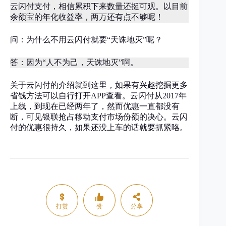
云闪付支付，相信累积下来数量还挺可观。以目前
余额宝的年化收益率，两万还有点不够呢！
问：为什么不用云闪付就要“天诛地灭”呢？
答：因为“人不为己，天诛地灭”啊。
关于云闪付的介绍就到这里，如果有兴趣挖掘更多
省钱方法可以自行打开APP查看。云闪付从2017年
上线，到现在已经两年了，然而优惠一直都没有
断，可见银联抢占移动支付市场份额的决心。云闪
付的优惠很持久，如果还没上车的话就要抓紧咯。
打赏
赞
分享