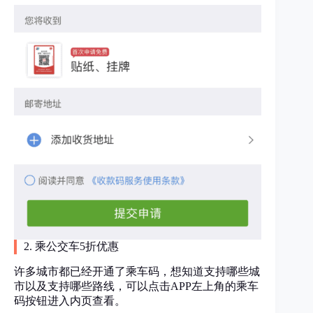
2. 乘公交车5折优惠
许多城市都已经开通了乘车码，想知道支持哪些城
市以及支持哪些路线，可以点击APP左上角的乘车
码按钮进入内页查看。