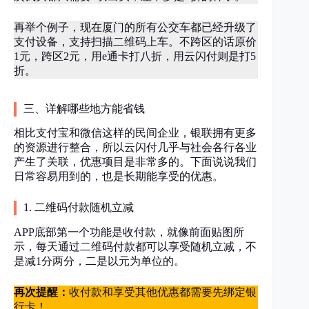
再举个例子，现在厦门的所有公交车都已经升级了
支付设备，支持扫描二维码上车。不跨区的话原价
1元，跨区2元，用e通卡打八折，用云闪付则是打5
折。
三、详解哪些地方能省钱
相比支付宝和微信这样的民间企业，银联拥有更多
的资源进行整合，所以云闪付几乎与社会各行各业
产生了关联，优惠项目是非常多的。下面说说我们
日常容易用到的，也是长期能享受的优惠。
1. 二维码付款随机立减
APP底部第一个功能是收付款，就像前面贴图所
示，每天通过二维码付款都可以享受随机立减，不
是减1分两分，二是以元为单位的。
再次提醒：
收付款和享受其他优惠都需要先绑定银
行卡！