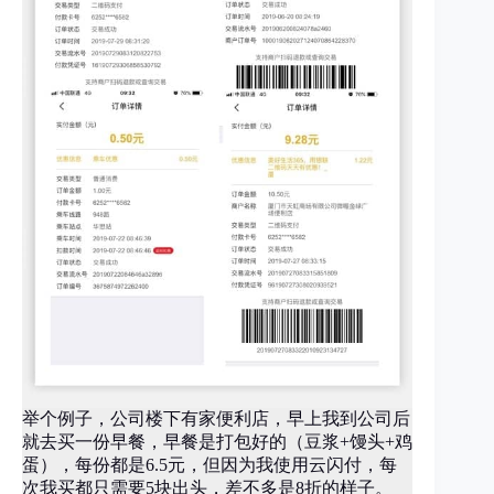
举个例子，公司楼下有家便利店，早上我到公司后
就去买一份早餐，早餐是打包好的（豆浆+馒头+鸡
蛋），每份都是6.5元，但因为我使用云闪付，每
次我买都只需要5块出头，差不多是8折的样子。