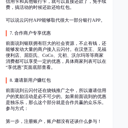
信用卡和其他银行卡，就可以直接还款了，免手续
费，搞活动的时候还款还给红包。
可以说云闪付APP能够取代很大一部分银行APP。
7. 合作商户专享优惠
前面说到银联拥有巨大的社会资源，不止有钱，还
能够发动大量的商户接入云闪付。在汉堡王、见福
便利店、屈臣氏、CoCo、元初、沃尔玛等等商家
消费都可以享受一定的优惠，具体商家列表可以在
“享优惠”页面底部查看。
8. 邀请新用户赚红包
前面说到云闪付还在烧钱推广之中，所以邀请信用
户的奖励活动是必不可少的。如果前面说到的优惠
是独乐乐，那么这个部分就是合作共赢的众乐乐。
参与方式：
第一步，注册账户，账户都没有还谈什么参与！