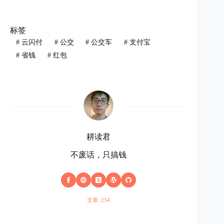
标签
#
云闪付
#
公交
#
公交车
#
支付宝
#
省钱
#
红包
耕读君
不废话，只搞钱
文章: 234