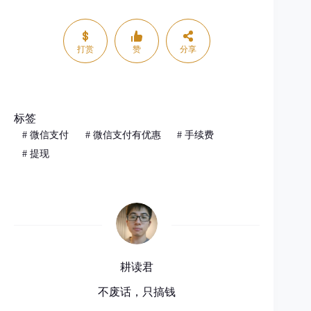
打赏
赞
分享
标签
#
微信支付
#
微信支付有优惠
#
手续费
#
提现
耕读君
不废话，只搞钱