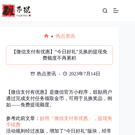
跳
至
内
容
热点资讯
首
页
【微信支付有优惠】“今日好礼”兑换的提现免
费额度不再累积
热点资讯
2023年7月14日
【微信支付有优惠】是微信官方小程序，鼓励用户
通过完成支付任务领取金币，可用于兑换奖品，例
如——免费提现额度。
参考此前文章：
妙用「微信支付有优惠」，提现免
手续费
活动规则经过改版，增加了“今日好礼”版块，经常