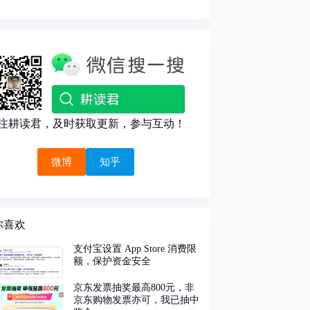
注耕读君，及时获取更新，参与互动！
微博
知乎
你喜欢
支付宝设置 App Store 消费限
额，保护资金安全
京东发票抽奖最高800元，非
京东购物发票亦可，我已抽中