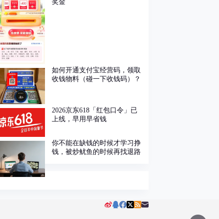
奖金
如何开通支付宝经营码，领取
收钱物料（碰一下收钱码）？
2026京东618「红包口令」已
上线，早用早省钱
你不能在缺钱的时候才学习挣
钱，被炒鱿鱼的时候再找退路