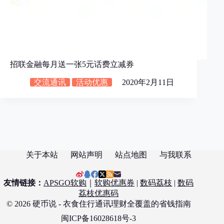
招联金融每月送一张5元话费立减券
交流通讯
活动优惠
2020年2月11日
关于本站
网站声明
站点地图
与我联系
友情链接：
APSGO软购
｜
软购优惠券
|
数码荔枝
|
数码
荔枝优惠码
© 2026 硬币说 - 衣食住行通讯理财全覆盖的省钱指南
闽ICP备16028618号-3