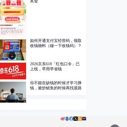
奖金
如何开通支付宝经营码，领取
收钱物料（碰一下收钱码）？
2026京东618「红包口令」已
上线，早用早省钱
你不能在缺钱的时候才学习挣
钱，被炒鱿鱼的时候再找退路