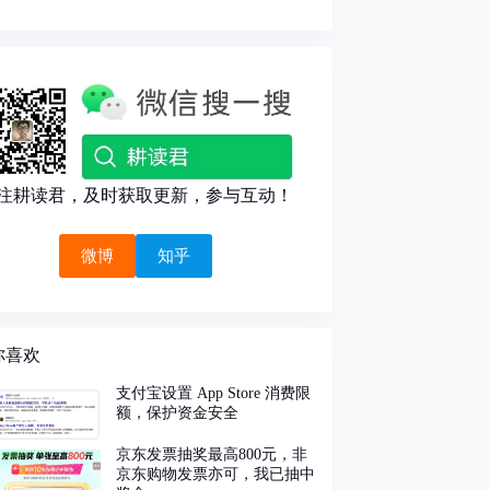
注耕读君，及时获取更新，参与互动！
微博
知乎
你喜欢
支付宝设置 App Store 消费限
额，保护资金安全
京东发票抽奖最高800元，非
京东购物发票亦可，我已抽中