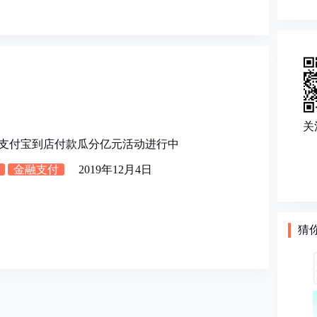
关
19年支付宝到店付款瓜分亿元活动进行中
金融支付
2019年12月4日
猜