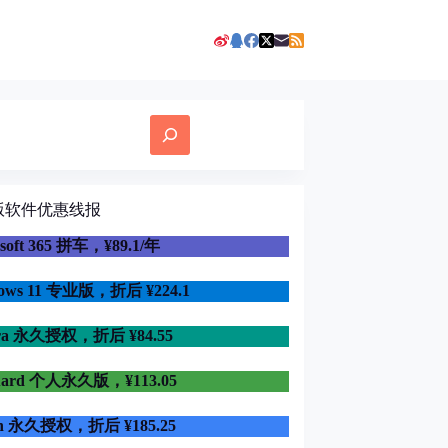
版软件优惠线报
osoft 365 拼车，¥89.1/年
dows 11 专业版，折后
¥224.1
ra 永久授权，折后 ¥84.55
uard 个人永久版，¥113.05
in 永久授权，折后 ¥185.25