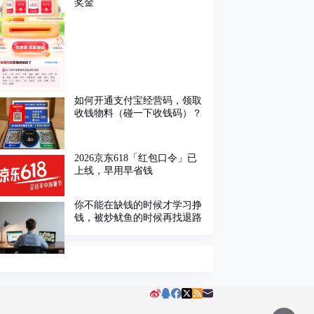
奖金
如何开通支付宝经营码，领取
收钱物料（碰一下收钱码）？
2026京东618「红包口令」已
上线，早用早省钱
你不能在缺钱的时候才学习挣
钱，被炒鱿鱼的时候再找退路