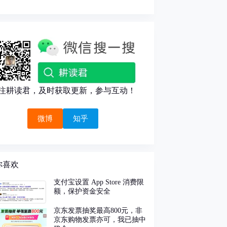
注耕读君，及时获取更新，参与互动！
微博
知乎
你喜欢
支付宝设置 App Store 消费限
额，保护资金安全
京东发票抽奖最高800元，非
京东购物发票亦可，我已抽中