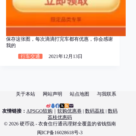
保存这张图，每次滴滴打完车都有优惠，你会感谢
我的
行车交通
2021年12月13日
关于本站
网站声明
站点地图
与我联系
友情链接：
APSGO软购
｜
软购优惠券
|
数码荔枝
|
数码
荔枝优惠码
© 2026 硬币说 - 衣食住行通讯理财全覆盖的省钱指南
闽ICP备16028618号-3