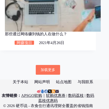
那些通过网络赚到钱的人在做什么？
网赚项目
2021年4月26日
加载更多
关于本站
网站声明
站点地图
与我联系
友情链接：
APSGO软购
｜
软购优惠券
|
数码荔枝
|
数码
荔枝优惠码
© 2026 硬币说 - 衣食住行通讯理财全覆盖的省钱指南