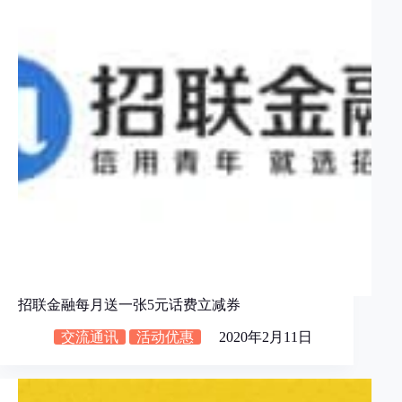
招联金融每月送一张5元话费立减券
交流通讯
活动优惠
2020年2月11日